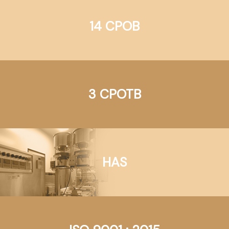
14 CPOB
3 CPOTB
HAS