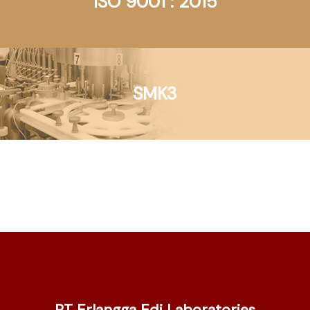
ISO 9001 : 2015
SMK3
PT Erlangga Edi Laboratories