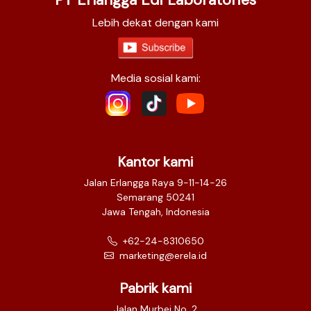
Lebih dekat dengan kami
Media sosial kami:
Kantor kami
Jalan Erlangga Raya 9-11-14-26
Semarang 50241
Jawa Tengah, Indonesia
+62-24-8310650
marketing@erela.id
Pabrik kami
Jalan Murbei No. 2