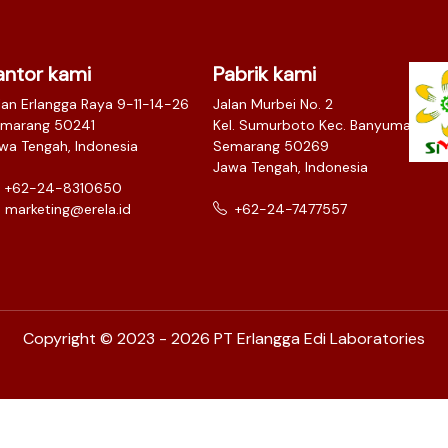
antor kami
Pabrik kami
lan Erlangga Raya 9-11-14-26
Jalan Murbei No. 2
marang 50241
Kel. Sumurboto Kec. Banyumanik
wa Tengah, Indonesia
Semarang 50269
Jawa Tengah, Indonesia
+62-24-8310650
marketing@erela.id
+62-24-7477557
Copyright © 2023 - 2026 PT Erlangga Edi Laboratories