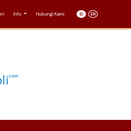
ri
Info
Hubungi Kami
ID
EN