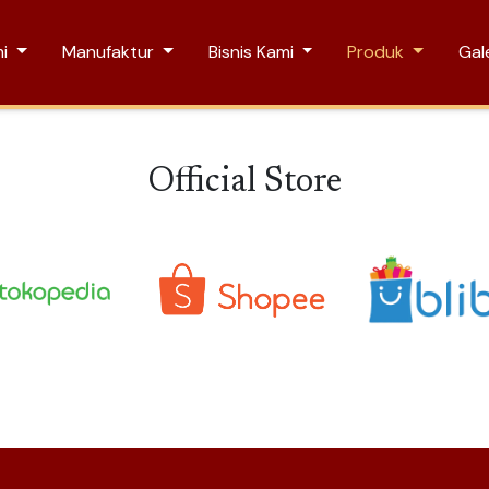
mi
Manufaktur
Bisnis Kami
Produk
Gale
Official Store