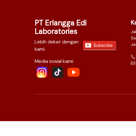
PT Erlangga Edi
K
Laboratories
Ja
Se
Lebih dekat dengan
Ja
kami
Media sosial kami: