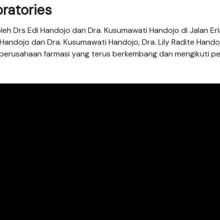
oratories
oleh Drs Edi Handojo dan Dra. Kusumawati Handojo di Jalan Er
 Handojo dan Dra. Kusumawati Handojo, Dra. Lily Radite Hand
erusahaan farmasi yang terus berkembang dan mengikuti p