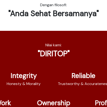
Dengan filosofi:
"Anda Sehat Bersamanya"
Nilai kami:
"DIRITOP"
Integrity
Reliable
Honesty & Morality
Trustworthy & Accuratene
ork
Ownership
Pro