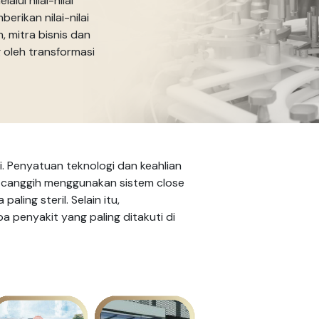
lui nilai-nilai
rikan nilai-nilai
, mitra bisnis dan
oleh transformasi
 Penyatuan teknologi dan keahlian
ng canggih menggunakan sistem close
ling steril. Selain itu,
penyakit yang paling ditakuti di