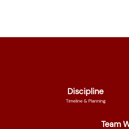
Discipline
Timeline & Planning
Team W