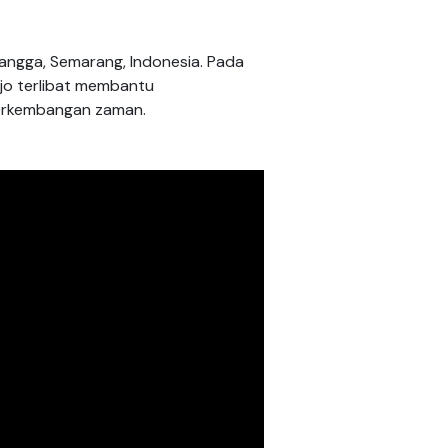
langga, Semarang, Indonesia. Pada
ojo terlibat membantu
erkembangan zaman.