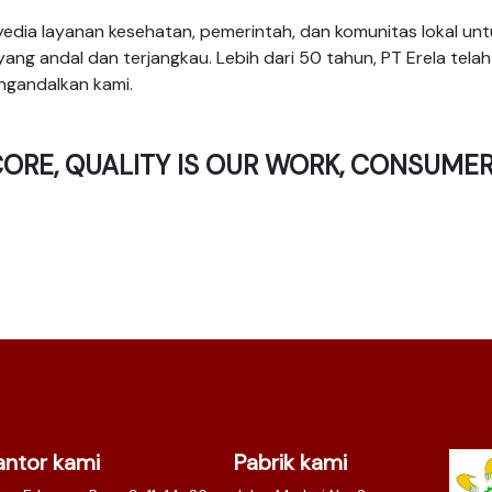
yedia layanan kesehatan, pemerintah, dan komunitas lokal 
ang andal dan terjangkau. Lebih dari 50 tahun, PT Erela tela
ngandalkan kami.
 CORE, QUALITY IS OUR WORK, CONSUMER
antor kami
Pabrik kami