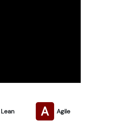
A
Lean
Agile