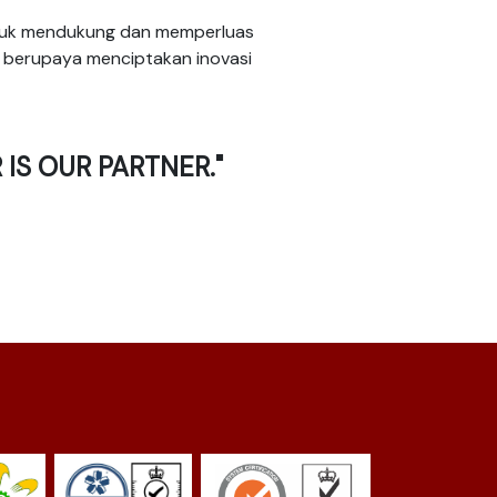
untuk mendukung dan memperluas
h berupaya menciptakan inovasi
 IS OUR PARTNER."