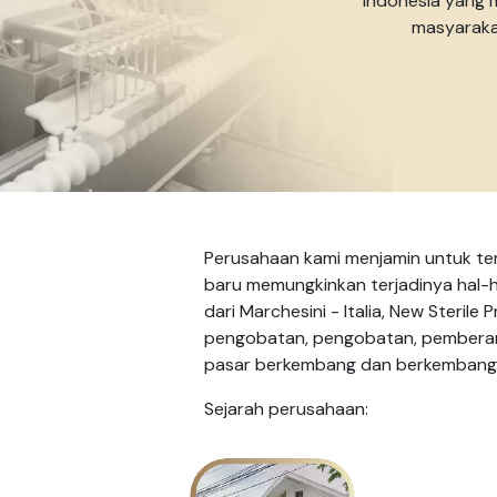
Indonesia yang 
masyaraka
Perusahaan kami menjamin untuk ter
baru memungkinkan terjadinya hal-h
dari Marchesini - Italia, New Sterile
pengobatan, pengobatan, pemberant
pasar berkembang dan berkembang s
Sejarah perusahaan: