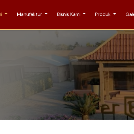
mi
Manufaktur
Bisnis Kami
Produk
Gale