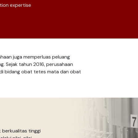
tion expertise
ahaan juga memperluas peluang
ng. Sejak tahun 2016, perusahaan
di bidang obat tetes mata dan obat
berkualitas tinggi