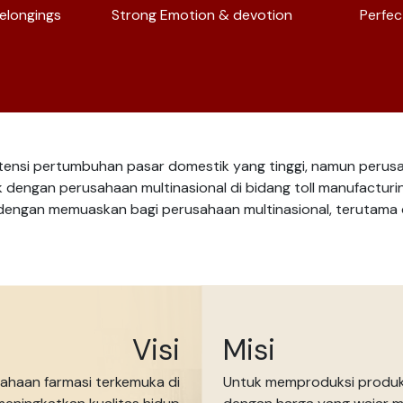
Belongings
Strong Emotion & devotion
Perfec
ensi pertumbuhan pasar domestik yang tinggi, namun perus
k dengan perusahaan multinasional di bidang toll manufacturi
 dengan memuaskan bagi perusahaan multinasional, terutama 
Visi
Misi
ahaan farmasi terkemuka di
Untuk memproduksi produk 