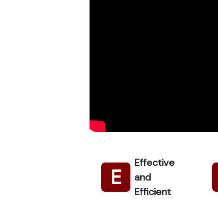
Effective
E
and
Efficient