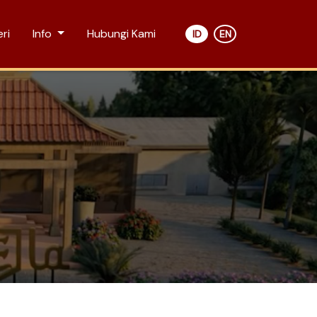
ri
Info
Hubungi Kami
ID
EN