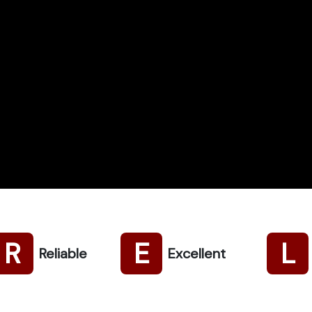
R
E
L
Reliable
Excellent