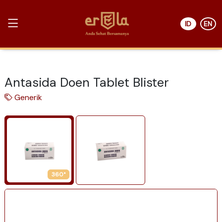
ID
EN
Antasida Doen Tablet Blister
Generik
360°