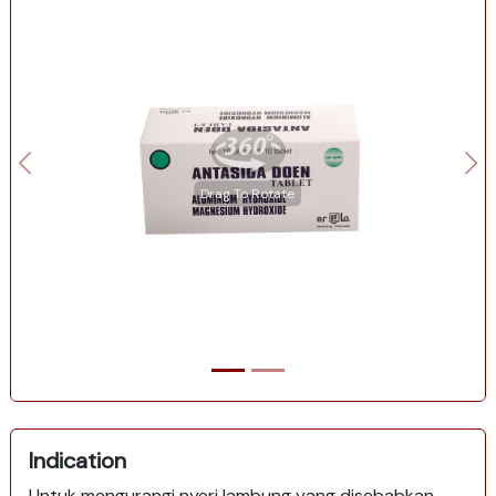
Drag To Rotate
Indication
Untuk mengurangi nyeri lambung yang disebabkan