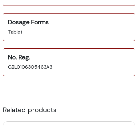
Dosage Forms
Tablet
No. Reg.
GBL0106305463A3
Related products