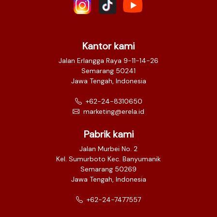
Kantor kami
Jalan Erlangga Raya 9-11-14-26
Semarang 50241
Jawa Tengah, Indonesia
+62-24-8310650
marketing@erela.id
Pabrik kami
Jalan Murbei No. 2
Kel. Sumurboto Kec. Banyumanik
Semarang 50269
Jawa Tengah, Indonesia
+62-24-7477557