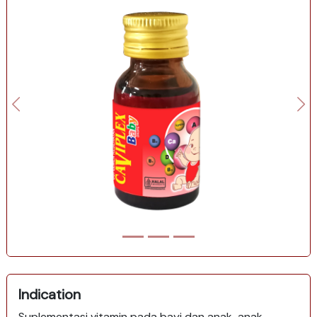
Indication
Suplementasi vitamin pada bayi dan anak-anak