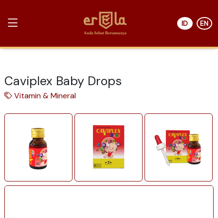
ID
EN
Caviplex Baby Drops
Vitamin & Mineral