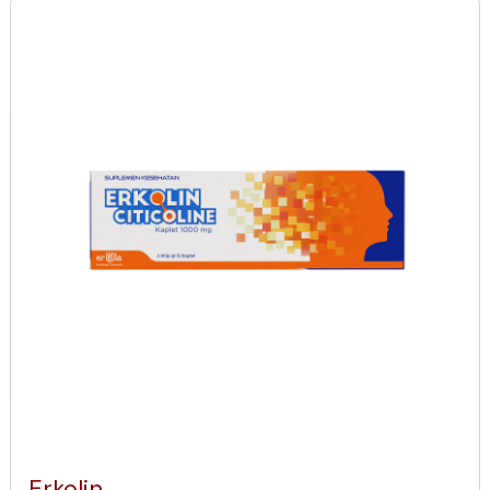
Erkolin