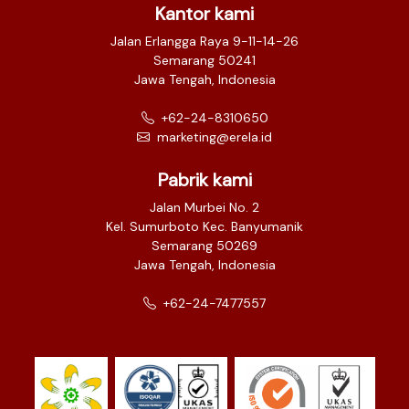
Kantor kami
Jalan Erlangga Raya 9-11-14-26
Semarang 50241
Jawa Tengah, Indonesia
+62-24-8310650
marketing@erela.id
Pabrik kami
Jalan Murbei No. 2
Kel. Sumurboto Kec. Banyumanik
Semarang 50269
Jawa Tengah, Indonesia
+62-24-7477557