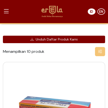
ID
EN
Unduh Daftar Produk Kami
Menampilkan 10 produk